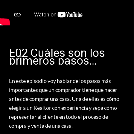
E02 Cuáles son los
primeros pasos
necesarios para
comprar una casa?
En este episodio voy hablar de los pasos más
importantes que un comprador tiene que hacer
antes de comprar una casa. Una de ellas es cómo
elegir a un Realtor con experiencia y sepa cómo
representar al cliente en todo el proceso de
compra y venta de una casa.