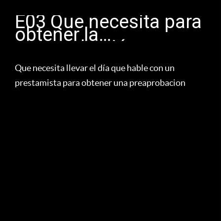
E03 Que necesita para
obtener la
preaprobación
Que necesita llevar el día que hable con un
prestamista para obtener una preaprobacion