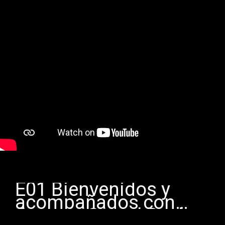
E01 Bienvenidos y
acompañados con
Carmen Cabral Realtor